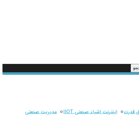
ق قدرت
اینترنت اشیاء صنعتی IIOT
مدیریت صنعتی