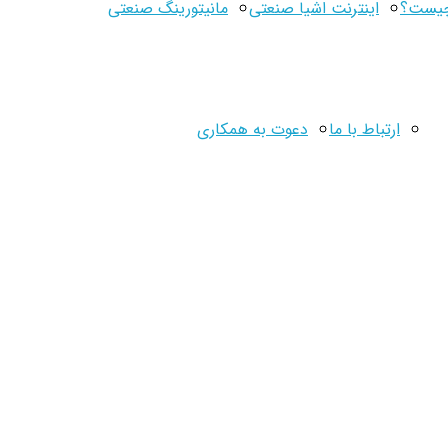
اینترنت اشیا صنعتی
مانیتورینگ صنعتی
اره
ارتباط با ما
دعوت به همکاری