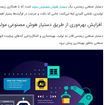
دستیار صنعتی زیمنس، یک
دستیار هوش مصنوعی مولد
است که با همکاری زیمنس 
تولیدی، نقشی کلیدی ایفا می‌کنند؛ جایی که دقت و سرعت در فرآیندها بسیار اهم
افزایش بهره‌وری از طریق دستیار هوش مصنوعی مولد
دستیار صنعتی زیمنس قادر به تولید، بهینه‌سازی و اشکال‌زدایی کدهای پیچیده اتوما
صنعتی به‌طور بهینه‌تری پیش برود.