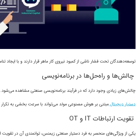
توسعه‌دهندگان تحت فشار ناشی از کمبود نیروی کار ماهر قرار دارند و با ایجاد تن
چالش‌ها و راه‌حل‌ها در برنامه‌نویسی
چالش‌های زیادی وجود دارد که در فرآیند برنامه‌نویسی صنعتی مشاهده می‌شود. تک
دستیار دیجیتال
مبتنی بر هوش مصنوعی مولد می‌تواند با سرعت بخشی به تکرار کد
تقویت ارتباطات IT و OT
یکی از ویژگی‌های منحصر به فرد دستیار صنعتی زیمنس، توانمندی آن در تقویت ارتباطات بین فناوری اطلاعات (IT) و عملیات فناوری (OT) است. این ارتباط در دنیای صنعتی امروز از اهمیت زیادی برخوردار است و دستیار هوش مصنوعی مولد زیمنس به عنوان پلی در این زمینه عمل می‌کند. این دستیار از طریق پروسه‌های پردا